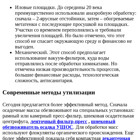
Иловые площадки. До середины 20 века
преимущественно использовали анаэробную обработку:
сначала – 2-ярусные отстойники, затем – обогреваемые
метатенки с последующие просушкой на площадках.
Участки со временем переполнялись и требовали
увеличения площадей. Но было отмечено, что этот
способ не спасает окружающую среду и финансово не
выгоден.
Механический. Этот способ предполагает
использование вакуум-фильтров, куда воды
отправлялись после обработки химикатами. Но
отмечена низкая производительность процессов,
большие финансовые расходы, технологическая
сложность, антисанитария.
Современные методы утилизации
Сегодня предлагается более эффективный метод. Сначала
осадочные массы обезвоживают на специальных установках:
рамный или камерный пресс-фильтр, шнековая осадительная
центрифуга,
ленточный фильтр-пресс
,
шнековый
обезвоживатель осадка УШОС
. Для обработки масс
используют флокулянты органического происхождения. Еще
более эффективной показала себя компактная
декантерная