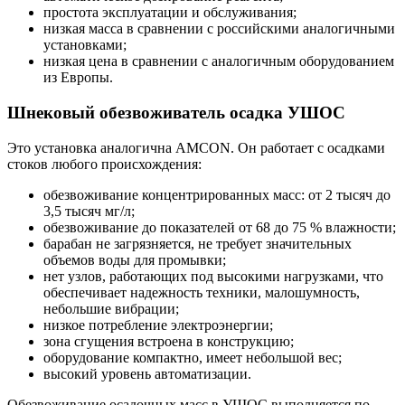
простота эксплуатации и обслуживания;
низкая масса в сравнении с российскими аналогичными
установками;
низкая цена в сравнении с аналогичным оборудованием
из Европы.
Шнековый обезвоживатель осадка УШОС
Это установка аналогична AMCON. Он работает с осадками
стоков любого происхождения:
обезвоживание концентрированных масс: от 2 тысяч до
3,5 тысяч мг/л;
обезвоживание до показателей от 68 до 75 % влажности;
барабан не загрязняется, не требует значительных
объемов воды для промывки;
нет узлов, работающих под высокими нагрузками, что
обеспечивает надежность техники, малошумность,
небольшие вибрации;
низкое потребление электроэнергии;
зона сгущения встроена в конструкцию;
оборудование компактно, имеет небольшой вес;
высокий уровень автоматизации.
Обезвоживание осадочных масс в УШОС выполняется по