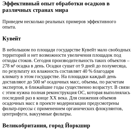
Эффективный опыт обработки осадков в
различных странах мира
Приведем несколько реальных примеров эффективного
опыта.
Кувейт
В небольшом по площади государстве Кувейт мало свободных
территорий и нет возможности увеличения площадок под
отходы стоков. Сегодня производительность таких объектов –
278 м³ осадка в день. Осадки сушат от 9 дней до полумесяца,
по результату их влажность составляет 40 % благодаря
климату в этом государстве. На площадки каждый день
доставляют до 500 м³ осадочных масс, объемы, по расчетам
экспертов, в ближайшие годы существенно возрастут. В связи
с этим нужна полная реконструкция ОС, которая выполнялась
последний раз в конце ХХ века. Для снижения объемов
осадочных масс в проекте модернизации предусмотрены
фильтр-прессы с применением органических флокулянтов,
центрифуги, вакуумные фильтры.
Великобритания, город Йоркшир