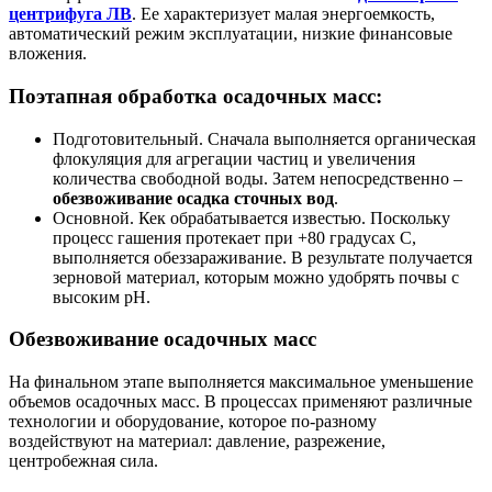
центрифуга ЛВ
. Ее характеризует малая энергоемкость,
автоматический режим эксплуатации, низкие финансовые
вложения.
Поэтапная обработка осадочных масс:
Подготовительный. Сначала выполняется органическая
флокуляция для агрегации частиц и увеличения
количества свободной воды. Затем непосредственно –
обезвоживание осадка сточных вод
.
Основной. Кек обрабатывается известью. Поскольку
процесс гашения протекает при +80 градусах С,
выполняется обеззараживание. В результате получается
зерновой материал, которым можно удобрять почвы с
высоким pH.
Обезвоживание осадочных масс
На финальном этапе выполняется максимальное уменьшение
объемов осадочных масс. В процессах применяют различные
технологии и оборудование, которое по-разному
воздействуют на материал: давление, разрежение,
центробежная сила.