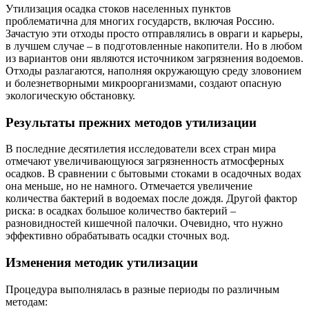
Утилизация осадка стоков населенных пунктов
проблематична для многих государств, включая Россию.
Зачастую эти отходы просто отправлялись в овраги и карьеры,
в лучшем случае – в подготовленные накопители. Но в любом
из вариантов они являются источником загрязнения водоемов.
Отходы разлагаются, наполняя окружающую среду зловонием
и болезнетворными микроорганизмами, создают опасную
экологическую обстановку.
Результаты прежних методов утилизации
В последние десятилетия исследователи всех стран мира
отмечают увеличивающуюся загрязненность атмосферных
осадков. В сравнении с бытовыми стоками в осадочных водах
она меньше, но не намного. Отмечается увеличение
количества бактерий в водоемах после дождя. Другой фактор
риска: в осадках большое количество бактерий –
разновидностей кишечной палочки. Очевидно, что нужно
эффективно обрабатывать осадки сточных вод.
Изменения методик утилизации
Процедура выполнялась в разные периоды по различным
методам: