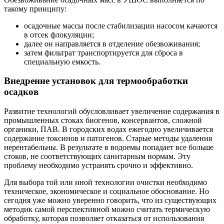
такому принципу:
осадочные массы после стабилизации насосом качаются
в отсек флокуляции;
далее он направляется в отделение обезвоживания;
затем фильтрат транспортируется для сброса в
специальную емкость.
Внедрение установок для термообработки
осадков
Развитие технологий обусловливает увеличение содержания в
промышленных стоках биогенов, консервантов, сложной
органики, ПАВ. В городских водах ежегодно увеличивается
содержание токсинов и патогенов. Старые методы удаления
нерентабельны. В результате в водоемы попадает все больше
стоков, не соответствующих санитарным нормам. Эту
проблему необходимо устранять срочно и эффективно.
Для выбора той или иной технологии очистки необходимо
техническое, экономическое и социальное обоснование. Но
сегодня уже можно уверенно говорить, что из существующих
методик самой перспективной можно считать термическую
обработку, которая позволяет отказаться от использования