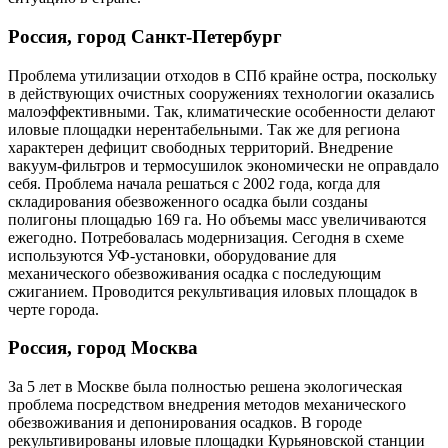
Россия, город Санкт-Петербург
Проблема утилизации отходов в СПб крайне остра, поскольку
в действующих очистных сооружениях технологии оказались
малоэффективными. Так, климатические особенности делают
иловые площадки нерентабельными. Так же для региона
характерен дефицит свободных территорий. Внедрение
вакуум-фильтров и термосушилок экономически не оправдало
себя. Проблема начала решаться с 2002 года, когда для
складирования обезвоженного осадка были созданы
полигоны площадью 169 га. Но объемы масс увеличиваются
ежегодно. Потребовалась модернизация. Сегодня в схеме
используются УФ-установки, оборудование для
механического обезвоживания осадка с последующим
сжиганием. Проводится рекультивация иловых площадок в
черте города.
Россия, город Москва
За 5 лет в Москве была полностью решена экологическая
проблема посредством внедрения методов механического
обезвоживания и депонирования осадков. В городе
рекультивированы иловые площадки Курьяновской станции