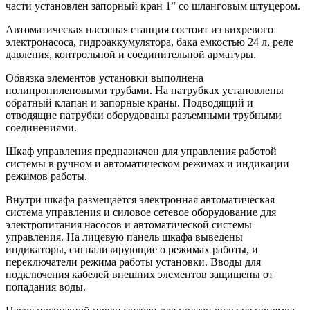
части установлен запорный кран 1” со шланговым штуцером.
Автоматическая насосная станция состоит из вихревого
электронасоса, гидроаккумулятора, бака емкостью 24 л, реле
давления, контрольной и соединительной арматуры.
Обвязка элементов установки выполнена
полипропиленовыми трубами. На патрубках установлены
обратный клапан и запорные краны. Подводящий и
отводящие патрубки оборудованы разъемными трубными
соединениями.
Шкаф управления предназначен для управления работой
системы в ручном и автоматическом режимах и индикации
режимов работы.
Внутри шкафа размещается электронная автоматическая
система управления и силовое сетевое оборудование для
электропитания насосов и автоматической системы
управления. На лицевую панель шкафа выведены
индикаторы, сигнализирующие о режимах работы, и
переключатели режима работы установки. Вводы для
подключения кабелей внешних элементов защищены от
попадания воды.