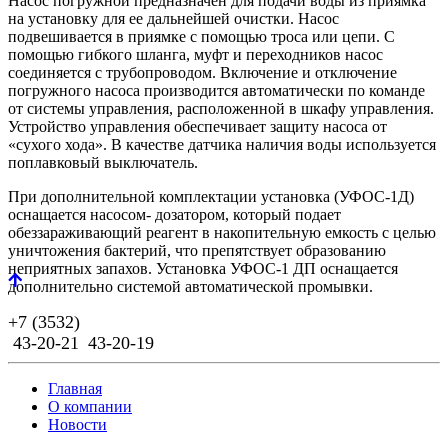
Насос погружной предназначен для подачи воды из приямка
на установку для ее дальнейшей очистки. Насос
подвешивается в приямке с помощью троса или цепи. С
помощью гибкого шланга, муфт и переходников насос
соединяется с трубопроводом. Включение и отключение
погружного насоса производится автоматически по команде
от системы управления, расположенной в шкафу управления.
Устройство управления обеспечивает защиту насоса от
«сухого хода». В качестве датчика наличия воды используется
поплавковый выключатель.
При дополнительной комплектации установка (УФОС-1Д)
оснащается насосом- дозатором, который подает
обеззараживающий реагент в накопительную емкость с целью
уничтожения бактерий, что препятствует образованию
неприятных запахов. Установка УФОС-1 ДП оснащается
дополнительно системой автоматической промывки.
+7 (3532)
43-20-21
43-20-19
Главная
О компании
Новости