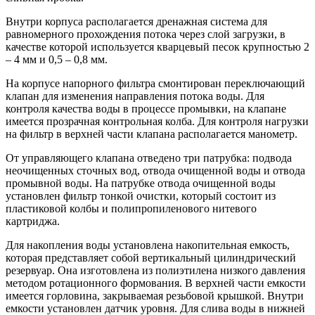
Внутри корпуса располагается дренажная система для
равномерного прохождения потока через слой загрузки, в
качестве которой используется кварцевый песок крупностью 2
– 4 мм и 0,5 – 0,8 мм.
На корпусе напорного фильтра смонтирован переключающий
клапан для изменения направления потока воды. Для
контроля качества воды в процессе промывки, на клапане
имеется прозрачная контрольная колба. Для контроля нагрузки
на фильтр в верхней части клапана располагается манометр.
От управляющего клапана отведено три патрубка: подвода
неочищенных сточных вод, отвода очищенной воды и отвода
промывной воды. На патрубке отвода очищенной воды
установлен фильтр тонкой очистки, который состоит из
пластиковой колбы и полипропиленового нитевого
картриджа.
Для накопления воды установлена накопительная емкость,
которая представляет собой вертикальный цилиндрический
резервуар. Она изготовлена из полиэтилена низкого давления
методом ротационного формования. В верхней части емкости
имеется горловина, закрываемая резьбовой крышкой. Внутри
емкости установлен датчик уровня. Для слива воды в нижней