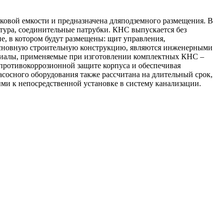
ковой емкости
и предназначена дляподземного размещения. В
тура, соединительные патрубки. КНС выпускается без
е, в котором будут размещены: щит управления,
 основную строительную конструкцию, являются инженерными
ериалы, применяемые при изготовлении комплектных КНС –
противокоррозионной защите корпуса и обеспечивая
сосного оборудования также рассчитана на длительный срок,
ми к непосредственной установке в систему канализации.