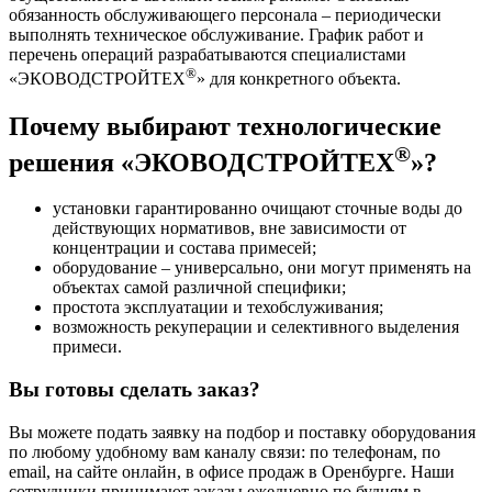
обязанность обслуживающего персонала – периодически
выполнять техническое обслуживание. График работ и
перечень операций разрабатываются специалистами
®
«ЭКОВОДСТРОЙТЕХ
» для конкретного объекта.
Почему выбирают технологические
®
решения «ЭКОВОДСТРОЙТЕХ
»?
установки гарантированно очищают сточные воды до
действующих нормативов, вне зависимости от
концентрации и состава примесей;
оборудование – универсально, они могут применять на
объектах самой различной специфики;
простота эксплуатации и техобслуживания;
возможность рекуперации и селективного выделения
примеси.
Вы готовы сделать заказ?
Вы можете подать заявку на подбор и поставку оборудования
по любому удобному вам каналу связи: по телефонам, по
email, на сайте онлайн, в офисе продаж в Оренбурге. Наши
сотрудники принимают заказы ежедневно по будням в