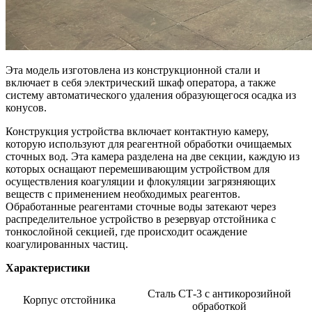
Эта модель изготовлена из конструкционной стали и
включает в себя электрический шкаф оператора, а также
систему автоматического удаления образующегося осадка из
конусов.
Конструкция устройства включает контактную камеру,
которую используют для реагентной обработки очищаемых
сточных вод. Эта камера разделена на две секции, каждую из
которых оснащают перемешивающим устройством для
осуществления коагуляции и флокуляции загрязняющих
веществ с применением необходимых реагентов.
Обработанные реагентами сточные воды затекают через
распределительное устройство в резервуар отстойника с
тонкослойной секцией, где происходит осаждение
коагулированных частиц.
Характеристики
Сталь СТ-3 с антикорозийной
Корпус отстойника
обработкой