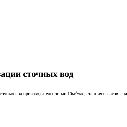
ации сточных вод
3
сточных вод производительностью 10м
/час, станция изготовлен