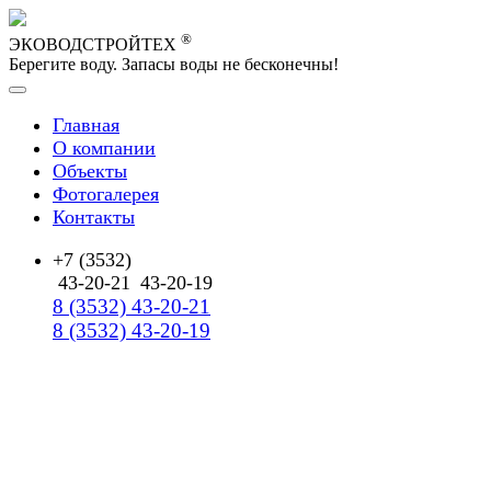
®
ЭКОВОДСТРОЙТЕХ
Берегите воду. Запасы воды не бесконечны!
Главная
О компании
Объекты
Фотогалерея
Контакты
+7 (3532)
43-20-21
43-20-19
8 (3532) 43-20-21
8 (3532) 43-20-19