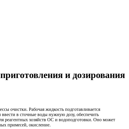
 приготовления и дозирования
ессы очистки. Рабочая жидкость подготавливается
и ввести в сточные воды нужную дозу, обеспечить
ля реагентных хозяйств ОС и водоподготовки. Оно может
ных примесей, окисление.