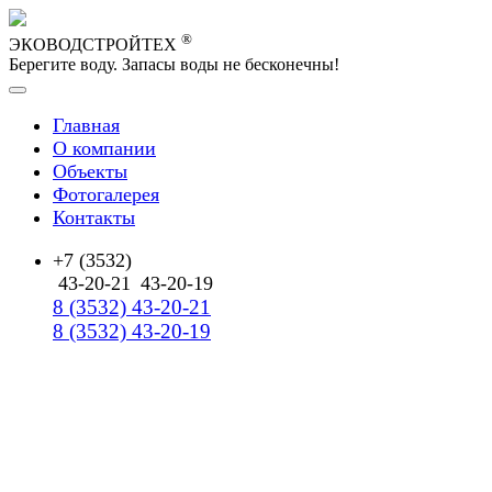
®
ЭКОВОДСТРОЙТЕХ
Берегите воду. Запасы воды не бесконечны!
Главная
О компании
Объекты
Фотогалерея
Контакты
+7 (3532)
43-20-21
43-20-19
8 (3532) 43-20-21
8 (3532) 43-20-19