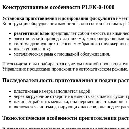
Конструкционные особенности PLFK-0-1000
Установка приготовления и дозирования флокулянта
имеет 
Конструкция оборудования лаконична, она состоит из таких ра
реагентный блок
представляет собой емкость из химиче
электрический привод с датчиками, контролирующими в
система дозирующих насосов мембранного плунжерного 
шкаф управления;
металлическая рама с площадкой обслуживания.
Насосы-дозаторы подбираются с учетом нужной производител
Управление процессами происходит в автоматическом режиме.
Последовательность приготовления и подачи раст
пластиковая камера заполняется водой;
через загрузочное отверстие в емкость засыпается сухой
начинает работать мешалка, она перемешивает компонент
включается система дозирующих насосов, она подает раст
Технологические особенности приготовления рас