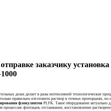
 отправке заказчику установка
-1000
тельных дозах делает в разы интенсивней технологические проц
только правильно изготовить раствор в точных пропорциях, но 
зирования флокулянтов
PLFK. Такое оборудование актуально д
 процессам: флотация, отстаивание, восстановление растворен