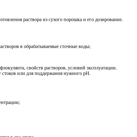
отовления раствора из сухого порошка и его дозирование.
астворов в обрабатываемые сточные воды;
флокулянта, свойств растворов, условий эксплуатации.
 стоков или для поддержания нужного pH.
ентрации;