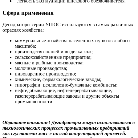
легкость эксплуатации шнекового обезвоживателя.
Сфера применения
Дегидраторы серии УШОС используются в самых различных
отраслях хозяйства:
коммунальные хозяйства населенных пунктов любого
масштаба;
производство тканей и выделка кож;
сельскохозяйственные предприятия;
мясные и рыбные производства;
молочные производства;
пивоваренное производство;
химические, фармакологические заводы;
типографии, целлюлозно-бумажные комбинаты;
нефтедобывающие, нефтеперерабатывающие,
газоперерабатывающие заводы и другие объекты
промышленности.
Обратите внимание! Дегидраторы могут использоваться в
технологических процессах промышленных предприятий
как сгустители масс с низкой концентрацией примесей.