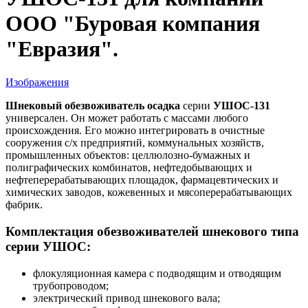
ООО "Буровая компания
"Евразия".
Изображения
Шнековый обезвоживатель осадка
серии
УШОС-131
универсален. Он может работать с массами любого
происхождения. Его можно интегрировать в очистные
сооружения с/х предприятий, коммунальных хозяйств,
промышленных объектов: целлюлозно-бумажных и
полиграфических комбинатов, нефтедобывающих и
нефтеперерабатывающих площадок, фармацевтических и
химических заводов, кожевенных и мясоперерабатывающих
фабрик.
Комплектация обезвоживателей шнекового типа
серии УШОС:
флокуляционная камера с подводящим и отводящим
трубопроводом;
электрический привод шнекового вала;