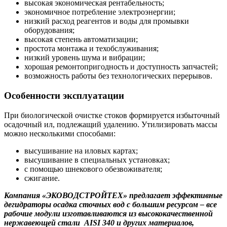
высокая экономическая рентабельность;
экономичное потребление электроэнергии;
низкий расход реагентов и воды для промывки
оборудования;
высокая степень автоматизации;
простота монтажа и техобслуживания;
низкий уровень шума и вибрации;
хорошая ремонтопригодность и доступность запчастей;
возможность работы без технологических перерывов.
Особенности эксплуатации
При биологической очистке стоков формируется избыточный
осадочный ил, подлежащий удалению. Утилизировать массы
можно несколькими способами:
высушивание на иловых картах;
высушивание в специальных установках;
с помощью шнекового обезвоживателя;
сжигание.
Компания «ЭКОВОДСТРОЙТЕХ» предлагает эффективные
дегидраторы осадка сточных вод с большим ресурсом – все
рабочие модули изготавливаются из высококачественной
нержавеющей стали
AISI
340
и других материалов,