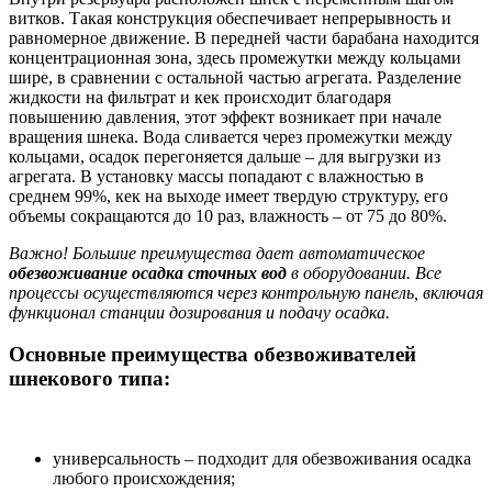
витков. Такая конструкция обеспечивает непрерывность и
равномерное движение. В передней части барабана находится
концентрационная зона, здесь промежутки между кольцами
шире, в сравнении с остальной частью агрегата. Разделение
жидкости на фильтрат и кек происходит благодаря
повышению давления, этот эффект возникает при начале
вращения шнека. Вода сливается через промежутки между
кольцами, осадок перегоняется дальше – для выгрузки из
агрегата. В установку массы попадают с влажностью в
среднем 99%, кек на выходе имеет твердую структуру, его
объемы сокращаются до 10 раз, влажность – от 75 до 80%.
Важно! Большие преимущества дает автоматическое
обезвоживание осадка сточных вод
в оборудовании. Все
процессы осуществляются через контрольную панель, включая
функционал станции дозирования и подачу осадка.
Основные преимущества обезвоживателей
шнекового типа:
универсальность – подходит для обезвоживания осадка
любого происхождения;