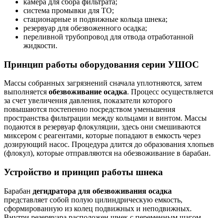
камера для сбора фильтрата;
система промывки для ТО;
стационарные и подвижные кольца шнека;
резервуар для обезвоженного осадка;
переливной трубопровод для отвода отработанной
жидкости.
Принцип работы оборудования серии УШОС
Массы собранных загрязнений сначала уплотняются, затем
выполняется
обезвоживание осадка
. Процесс осуществляется
за счет увеличения давления, показатели которого
повышаются постепенно посредством уменьшения
пространства фильтрации между кольцами и винтом. Массы
подаются в резервуар флокуляции, здесь они смешиваются
миксером с реагентами, которые попадают в емкость через
дозирующий насос. Процедура длится до образования хлопьев
(флокул), которые отправляются на обезвоживание в барабан.
Устройство и принцип работы шнека
Барабан
дегидратора для обезвоживания осадка
представляет собой полую цилиндрическую емкость,
сформированную из колец подвижных и неподвижных.
Внутри резервуара расположен шнек с переменным шагом