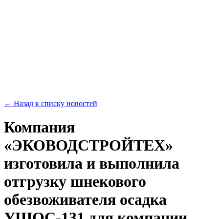
← Назад к списку новостей
Компания
«ЭКОВОДСТРОЙТЕХ»
изготовила и выполнила
отгрузку шнекового
обезвоживателя осадка
УШОС-131 для компании