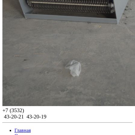
Previous
Next
+7 (3532)
43-20-21
43-20-19
Главная