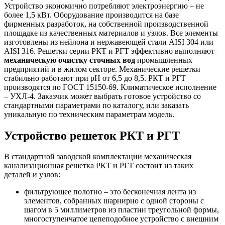
Устройство экономично потребляют электроэнергию – не
более 1,5 кВт. Оборудование производится на базе
фирменных разработок, на собственной производственной
площадке из качественных материалов и узлов. Все элементы
изготовлены из нейлона и нержавеющей стали AISI 304 или
AISI 316. Решетки серии РКТ и РГТ эффективно выполняют
механическую очистку сточных вод
промышленных
предприятий и в жилом секторе. Механические решетки
стабильно работают при рН от 6,5 до 8,5. РКТ и РГТ
производятся по ГОСТ 15150-69. Климатическое исполнение
– УХЛ-4. Заказчик может выбрать готовое устройство со
стандартными параметрами по каталогу, или заказать
уникальную по техническим параметрам модель.
Устройство решеток РКТ и РГТ
В стандартной заводской комплектации механическая
канализационная решетка РКТ и РГТ состоит из таких
деталей и узлов:
фильтрующее полотно – это бесконечная лента из
элементов, собранных шарнирно с одной стороны с
шагом в 5 миллиметров из пластин треугольной формы,
многоступенчатое цепеподобное устройство с внешним