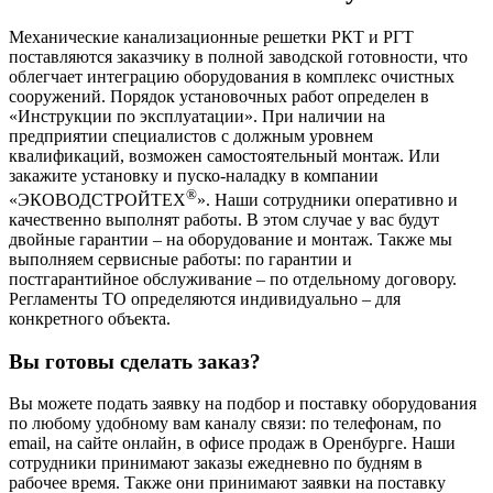
Механические канализационные решетки РКТ и РГТ
поставляются заказчику в полной заводской готовности, что
облегчает интеграцию оборудования в комплекс очистных
сооружений. Порядок установочных работ определен в
«Инструкции по эксплуатации». При наличии на
предприятии специалистов с должным уровнем
квалификаций, возможен самостоятельный монтаж. Или
закажите установку и пуско-наладку в компании
®
«ЭКОВОДСТРОЙТЕХ
». Наши сотрудники оперативно и
качественно выполнят работы. В этом случае у вас будут
двойные гарантии – на оборудование и монтаж. Также мы
выполняем сервисные работы: по гарантии и
постгарантийное обслуживание – по отдельному договору.
Регламенты ТО определяются индивидуально – для
конкретного объекта.
Вы готовы сделать заказ?
Вы можете подать заявку на подбор и поставку оборудования
по любому удобному вам каналу связи: по телефонам, по
email, на сайте онлайн, в офисе продаж в Оренбурге. Наши
сотрудники принимают заказы ежедневно по будням в
рабочее время. Также они принимают заявки на поставку