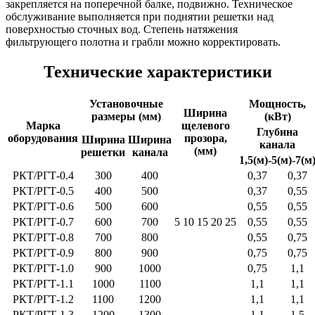
закрепляется на поперечной балке, подвижно. Техническое
обслуживание выполняется при поднятии решетки над
поверхностью сточных вод. Степень натяжения
фильтрующего полотна и грабли можно корректировать.
Технические характеристики
Установочные
Мощность,
Ширина
размеры (мм)
(кВт)
Марка
щелевого
Глубина
оборудования
прозора,
Ширина
Ширина
канала
(мм)
решетки
канала
1,5(м)-5(м)-7(м
РКТ/РГТ-0.4
300
400
0,37
0,37
РКТ/РГТ-0.5
400
500
0,37
0,55
РКТ/РГТ-0.6
500
600
0,55
0,55
РКТ/РГТ-0.7
600
700
5
10
15
20
25
0,55
0,55
РКТ/РГТ-0.8
700
800
0,55
0,75
РКТ/РГТ-0.9
800
900
0,75
0,75
РКТ/РГТ-1.0
900
1000
0,75
1,1
РКТ/РГТ-1.1
1000
1100
1,1
1,1
РКТ/РГТ-1.2
1100
1200
1,1
1,1
РКТ/РГТ-1.3
1200
1300
1,1
1,5