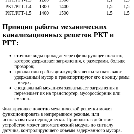
РКТ/РГТ-1.4
1300
1400
1,5
1,5
РКТ/РГТ-1.5
1400
1500
1,5
1,5
Принцип работы механических
канализационных решеток РКТ и
РГТ:
сточные воды проходят через фильтрующее полотно,
которое удерживает загрязнения, с размерами, больше
прозоров;
крючки или грабля движущейся ленты захватывают
удержанный мусор и транспортируют его к концу рамы
– вверх;
специальный механизм захватывает загрязнения и
перемещает их на транспортер, мусоросборник или
емкость.
Фильтрующее полотно механической решетки может
функционировать в непрерывном режиме, или
использоваться периодически. Приводить в действие
устройство может автоматический модуль по сигналу
датчика, контролирующего объемы задержанного мусора.