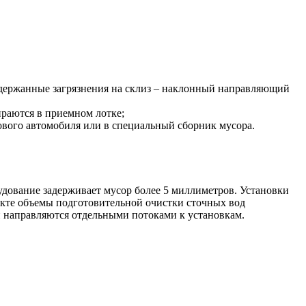
адержанные загрязнения на склиз – наклонный направляющий
ираются в приемном лотке;
зового автомобиля или в специальный сборник мусора.
удование задерживает мусор более 5 миллиметров. Установки
ъекте объемы подготовительной очистки сточных вод
и направляются отдельными потоками к установкам.