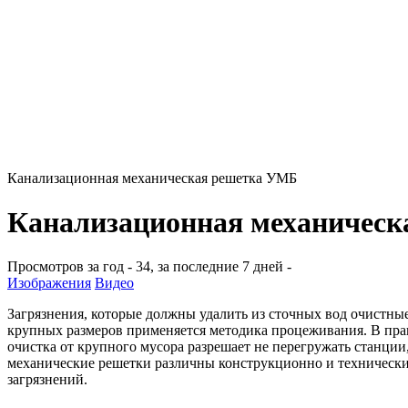
Канализационная механическая решетка УМБ
Канализационная механичес
Просмотров за год - 34, за последние 7 дней -
Изображения
Видео
Загрязнения, которые должны удалить из сточных вод очистны
крупных размеров применяется методика процеживания. В пра
очистка от крупного мусора разрешает не перегружать станци
механические решетки различны конструкционно и техническим
загрязнений.