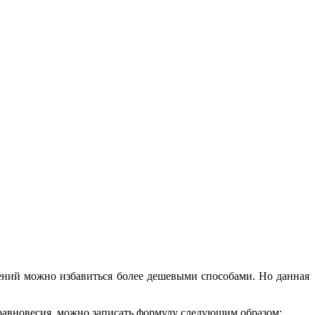
нений можно избавиться более дешевыми способами. Но данная
равновесия, можно записать формулу следующим образом: