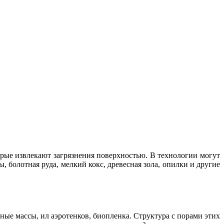
орые извлекают загрязнения поверхностью. В технологии могут
, болотная руда, мелкий кокс, древесная зола, опилки и другие
ные массы, ил аэротенков, биопленка. Структура с порами этих