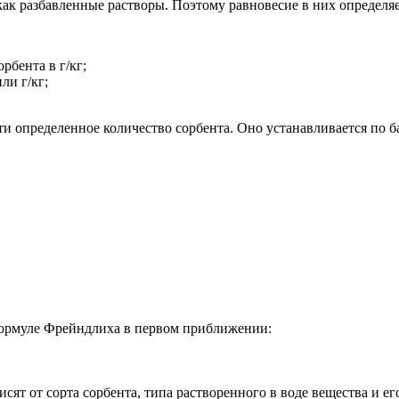
ак разбавленные растворы. Поэтому равновесие в них определяе
рбента в г/кг;
ли г/кг;
ти определенное количество сорбента. Оно устанавливается по 
формуле Фрейндлиха в первом приближении:
сят от сорта сорбента, типа растворенного в воде вещества и 