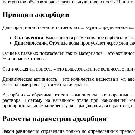
материалов обуславливает значительную поверхность. Наприме
Принцип адсорбции
Для сорбционной очистки стоков используют определенное кол
Статический
. Выполняется размешивание сорбента в воде
Динамический
. Сточные воды пропускают через слои а
Один из главных показателей таких материалов – это активнос
% или частях от веса.
Статическая активность – это вышеозначенное количество при 
Динамическая активность – это количество вещества в мг, а
Этот параметр всегда ниже статического.
Адсорбция – обратима, то есть компоненты, растворенные 
раствора. Поэтому на начальном этапе при наибольшей кон
пропорциональным количеству, возвращающемуся в раствор, н
Расчеты параметров адсорбции
Закон равновесия справедлив только до определенных предел