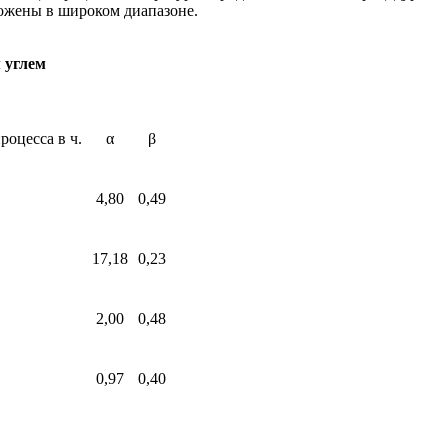
ложены в широком диапазоне.
 углем
оцесса в ч.
α
β
4,80
0,49
17,18
0,23
2,00
0,48
0,97
0,40