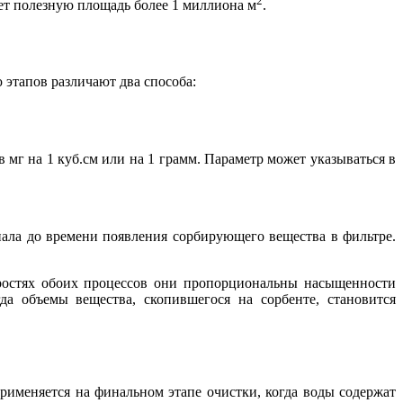
2
еет полезную площадь более 1 миллиона м
.
этапов различают два способа:
 мг на 1 куб.см или на 1 грамм. Параметр может указываться в
иала до времени появления сорбирующего вещества в фильтре.
оростях обоих процессов они пропорциональны насыщенности
да объемы вещества, скопившегося на сорбенте, становится
рименяется на финальном этапе очистки, когда воды содержат