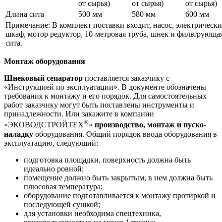
от сырья)
от сырья)
от сырья)
Длина сита
500 мм
580 мм
600 мм
Примечание: В комплект поставки входит, насос, электрическ
шкаф, мотор редуктор, 10-метровая труба, шнек и фильтрующа
сита.
Монтаж оборудования
Шнековый сепаратор
поставляется заказчику с
«Инструкцией по эксплуатации». В документе обозначены
требования к монтажу и его порядок. Для самостоятельных
работ заказчику могут быть поставлены инструменты и
принадлежности. Или закажите в компании
®
«ЭКОВОДСТРОЙТЕХ
»
производство, монтаж и пуско-
наладку
оборудования. Общий порядок ввода оборудования в
эксплуатацию, следующий:
подготовка площадки, поверхность должна быть
идеально ровной;
помещение должно быть закрытым, в нем должна быть
плюсовая температура;
оборудование подготавливается к монтажу протиркой и
последующей сушкой;
для установки необходима спецтехника,