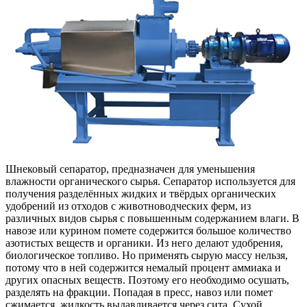
Шнековый сепаратор, предназначен для уменьшения
влажности органического сырья. Сепаратор используется для
получения разделённых жидких и твёрдых органических
удобрений из отходов с животноводческих ферм, из
различных видов сырья с повышенным содержанием влаги. В
навозе или курином помете содержится большое количество
азотистых веществ и органики. Из него делают удобрения,
биологическое топливо. Но применять сырую массу нельзя,
потому что в ней содержится немалый процент аммиака и
других опасных веществ. Поэтому его необходимо осушать,
разделять на фракции. Попадая в пресс, навоз или помет
сжимается, жидкость выдавливается через сита. Сухой