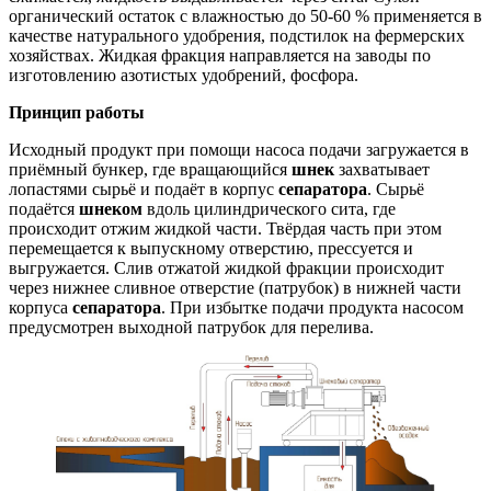
органический остаток с влажностью до 50-60 % применяется в
качестве натурального удобрения, подстилок на фермерских
хозяйствах. Жидкая фракция направляется на заводы по
изготовлению азотистых удобрений, фосфора.
Принцип работы
Исходный продукт при помощи насоса подачи загружается в
приёмный бункер, где вращающийся
шнек
захватывает
лопастями сырьё и подаёт в корпус
сепаратора
. Сырьё
подаётся
шнеком
вдоль цилиндрического сита, где
происходит отжим жидкой части. Твёрдая часть при этом
перемещается к выпускному отверстию, прессуется и
выгружается. Слив отжатой жидкой фракции происходит
через нижнее сливное отверстие (патрубок) в нижней части
корпуса
сепаратора
. При избытке подачи продукта насосом
предусмотрен выходной патрубок для перелива.