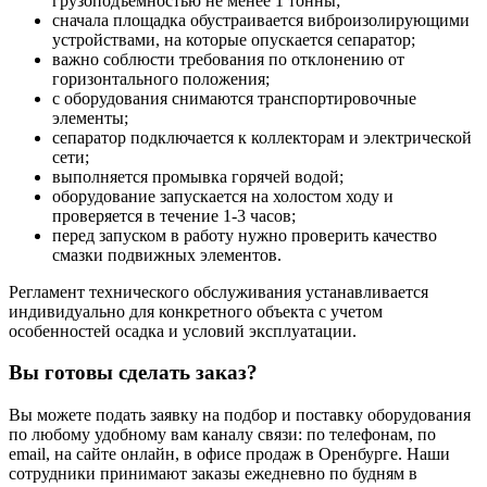
грузоподъемностью не менее 1 тонны;
сначала площадка обустраивается виброизолирующими
устройствами, на которые опускается сепаратор;
важно соблюсти требования по отклонению от
горизонтального положения;
с оборудования снимаются транспортировочные
элементы;
сепаратор подключается к коллекторам и электрической
сети;
выполняется промывка горячей водой;
оборудование запускается на холостом ходу и
проверяется в течение 1-3 часов;
перед запуском в работу нужно проверить качество
смазки подвижных элементов.
Регламент технического обслуживания устанавливается
индивидуально для конкретного объекта с учетом
особенностей осадка и условий эксплуатации.
Вы готовы сделать заказ?
Вы можете подать заявку на подбор и поставку оборудования
по любому удобному вам каналу связи: по телефонам, по
email, на сайте онлайн, в офисе продаж в Оренбурге. Наши
сотрудники принимают заказы ежедневно по будням в